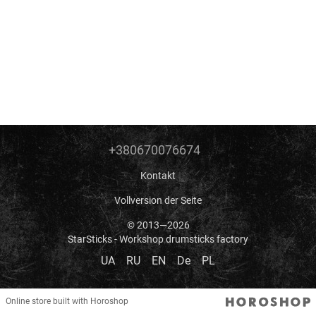
+380670076674
Kontakt
Vollversion der Seite
© 2013—2026
StarSticks - Workshop drumsticks factory
UA
RU
EN
De
PL
Online store built with Horoshop