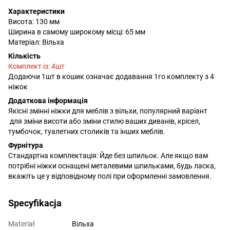
Характеристики
Висота: 130 мм
Ширина в самому широкому місці: 65 мм
Матеріал: Вільха
Кількість
Комплект із: 4шт
Додаючи 1шт в кошик означає додавання 1го комплекту з 4
ніжок
Додаткова інформація
Якісні змінні ніжки для меблів з вільхи, популярний варіант
для зміни висоти або зміни стилю ваших диванів, крісел,
тумбочок, туалетних столиків та інших меблів.
Фурнітура
Стандартна комплектація: Йде без шпильок. Але якщо вам
потрібні ніжки оснащені металевими шпильками, будь ласка,
вкажіть це у відповідному полі при оформленні замовлення.
Specyfikacja
Materiał
Вільха