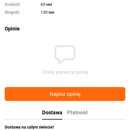
Grubość
65 мм
Długość
130 мм
Opinie
Dodaj pierwszą opinię
Napisz opinię
Dostawa
Płatność
Dostawa na całym świecie!