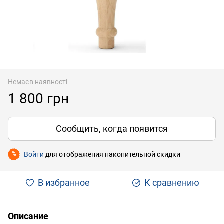
Немаєв наявності
1 800 грн
Сообщить, когда появится
Войти
для отображения накопительной скидки
%
В избранное
К сравнению
Описание