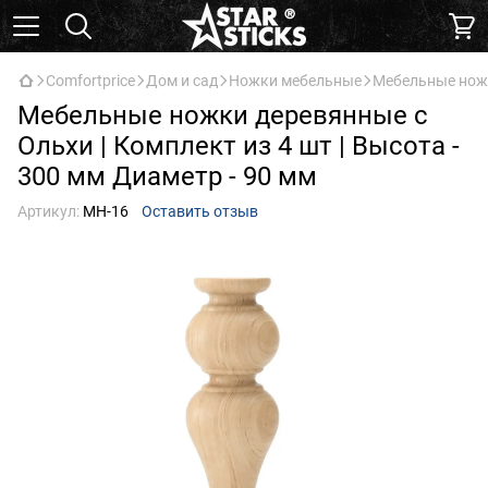
Comfortprice
Дом и сад
Ножки мебельные
Мебельные ножки
Мебельные ножки деревянные с
Ольхи | Комплект из 4 шт | Высота -
300 мм Диаметр - 90 мм
Артикул:
МН-16
Оставить отзыв