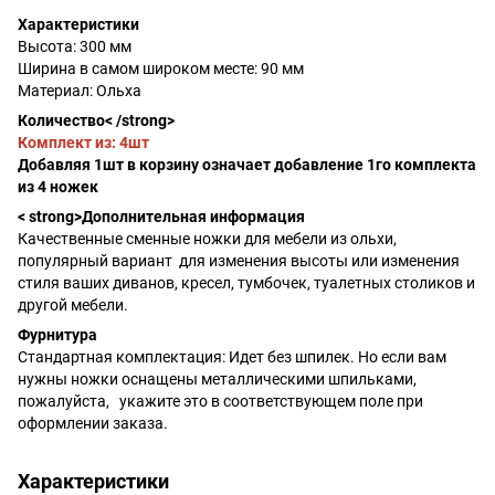
Характеристики
Высота: 300 мм
Ширина в самом широком месте: 90 мм
Материал: Ольха
Количество< /strong>
Комплект из: 4шт
Добавляя 1шт в корзину означает добавление 1го комплекта
из 4 ножек
< strong>Дополнительная информация
Качественные сменные ножки для мебели из ольхи,
популярный вариант для изменения высоты или изменения
стиля ваших диванов, кресел, тумбочек, туалетных столиков и
другой мебели.
Фурнитура
Стандартная комплектация: Идет без шпилек. Но если вам
нужны ножки оснащены металлическими шпильками,
пожалуйста, укажите это в соответствующем поле при
оформлении заказа.
Характеристики