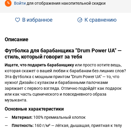
Войти
для отображения накопительной скидки
%
В избранное
К сравнению
Описание
Футболка для барабанщика "Drum Power UA" —
стиль, который говорит за тебя
Ищете, что подарить барабанщику
или просто хотите вещь,
которая скажет о вашей любви к барабанам без лишних слов?
Эта футболка с мощным принтом "Drum Power UA" — то, что
нужно! Дизайн с кулаком и барабанными палочками
заряжает с первого взгляда. Отлично подойдёт как подарок
или как часть сценического и повседневного образа
музыканта.
Основные характеристики
Материал:
100% премиальный хлопок
Плотность:
160 г/м² — лёгкая, дышащая, приятная к телу