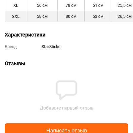
XL
56 см
78 см
51 см
25,5 см
2XL
58 см
80 см
53 см
26,5 см
Характеристики
Бренд
StarSticks
Отзывы
Добавьте первый отзыв
Написать отзыв