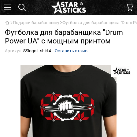
Подарки барабанщику
Футболка для барабанщика "Drum Po
Футболка для барабанщика "Drum
Power UA" с мощным принтом
Артикул:
SSlogo t-shirt4
Оставить отзыв