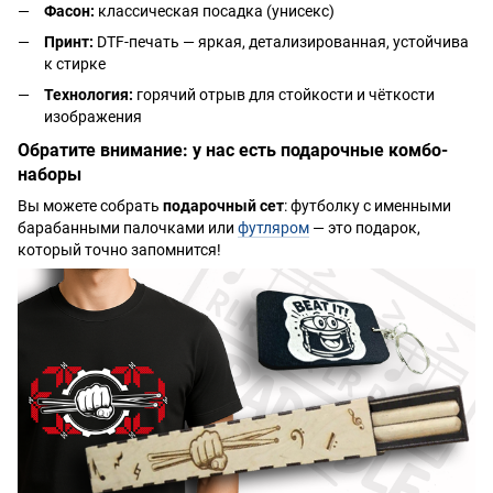
Фасон:
классическая посадка (унисекс)
Принт:
DTF-печать — яркая, детализированная, устойчива
к стирке
Технология:
горячий отрыв для стойкости и чёткости
изображения
Обратите внимание: у нас есть подарочные комбо-
наборы
Вы можете собрать
подарочный сет
: футболку с именными
барабанными палочками или
футляром
— это подарок,
который точно запомнится!