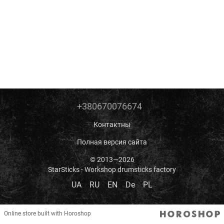
+380670076674
Контактны
Полная версия сайта
© 2013—2026
StarSticks - Workshop drumsticks factory
UA
RU
EN
De
PL
Online store built with Horoshop