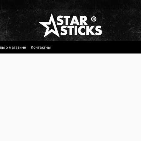
вы о магазине
Контактны