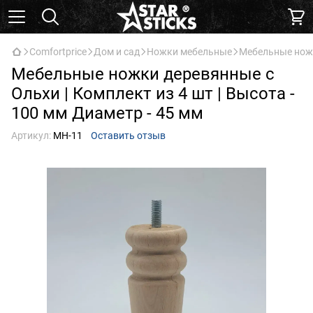
Comfortprice
Дом и сад
Ножки мебельные
Мебельные ножки
Мебельные ножки деревянные с
Ольхи | Комплект из 4 шт | Высота -
100 мм Диаметр - 45 мм
Артикул:
МН-11
Оставить отзыв