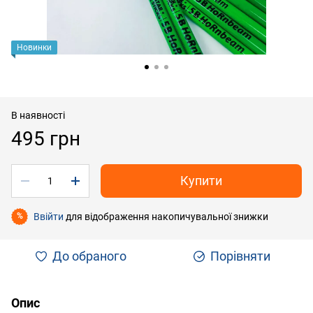
Новинки
В наявності
495 грн
Купити
Ввійти
для відображення накопичувальної знижки
%
До обраного
Порівняти
Опис