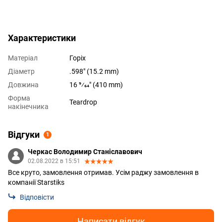
Характеристики
Матеріал
Горіх
Діаметр
.598" (15.2 mm)
Довжина
16 9⁄64" (410 mm)
Форма
Teardrop
накінечника
Відгуки
1
Черкас Володимир Станіславович
02.08.2022 в 15:51
Все круто, замовлення отримав. Усім раджу замовлення в
компанії Starstiks
Відповісти
Написати відгук