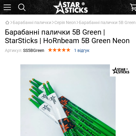
Барабанні палички
Серія Neon
Барабанні палички 5B Green 
Барабанні палички 5B Green |
StarSticks | HoRnbeam 5B Green Neon
Артикул:
SS5BGreen
1 відгук