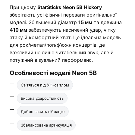
При цьому
StarSticks Neon 5B Hickory
зберігають усі фізичні переваги оригінальної
моделі. Збільшений діаметр
15 мм
та довжина
410 мм
забезпечують насичений удар, чітку
атаку й комфортний хват. Це ідеальна модель
для рок/метал/поп/ф’южн концертів, де
важливий не лише читабельний звук, але й
потужний візуальний перформанс.
Особливості моделі Neon 5B
Світяться під УФ-світлом
Висока ударостійкість
Добре гасить вібрацію
Збалансована артикуляція