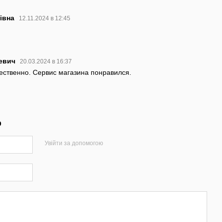
рівна
12.11.2024 в 12:45
ьевич
20.03.2024 в 16:37
ественно. Сервис магазина понравился.
р
Увійти за допомогою