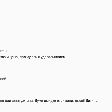
 12:57
ство и цена, пользуюсь с удовольствием
сний.
ля навчання дитини. Дуже швидко отримали, якісні! Дитина