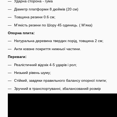
Ударна сторона - гума
Діаметр платформи 8 дюймів (20 см)
Товщина резини 0.6 см;
М'якість резини по Шору 45 одиниць. ( М'яка)
Опорна плита:
Натуральна деревина твердих порід, товщина 2 см;
Анти ковзне покриття нижньої частини.
Переваги:
Реалістичний відскік 4-5 ударів і рол;
Низький рівень шуму;
Стійкий, завдяки правильного балансу опорної плити;
Зручний в транспортуванні, збалансований розмір