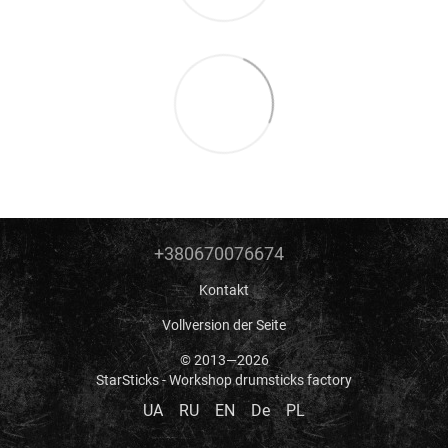
+380670076674
Kontakt
Vollversion der Seite
© 2013—2026
StarSticks - Workshop drumsticks factory
UA
RU
EN
De
PL