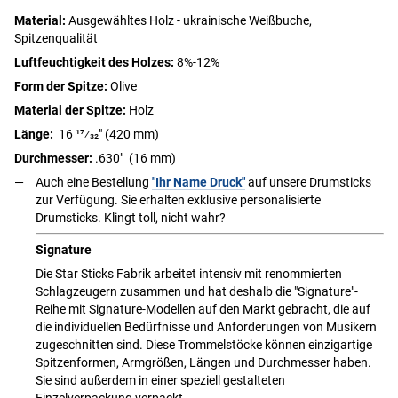
Material:
Ausgewähltes Holz - ukrainische Weißbuche,
Spitzenqualität
Luftfeuchtigkeit des Holzes:
8%-12%
Form der Spitze:
Olive
Material der Spitze:
Holz
Länge:
16 17⁄32" (420 mm)
Durchmesser:
.630" (16 mm)
Auch eine Bestellung
"Ihr Name Druck"
auf unsere Drumsticks
zur Verfügung. Sie erhalten exklusive personalisierte
Drumsticks. Klingt toll, nicht wahr?
Signature
Die Star Sticks Fabrik arbeitet intensiv mit renommierten
Schlagzeugern zusammen und hat deshalb die "Signature"-
Reihe mit Signature-Modellen auf den Markt gebracht, die auf
die individuellen Bedürfnisse und Anforderungen von Musikern
zugeschnitten sind. Diese Trommelstöcke können einzigartige
Spitzenformen, Armgrößen, Längen und Durchmesser haben.
Sie sind außerdem in einer speziell gestalteten
Einzelverpackung verpackt.