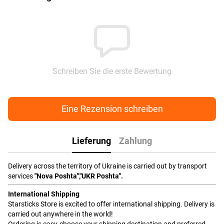
Schreiben Sie die erste Bewertung
Eine Rezension schreiben
Lieferung
Zahlung
Delivery across the territory of Ukraine is carried out by transport
services
"Nova Poshta","UKR Poshta".
International Shipping
Starsticks Store is excited to offer international shipping. Delivery is
carried out anywhere in the world!
Ordering is easy-choose your shipping destination and preferred