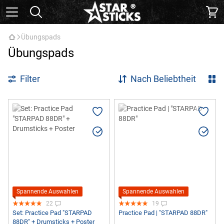
Übungspads
Übungspads
Filter
Nach Beliebtheit
Spannende Auswahlen
Spannende Auswahlen
22
19
Set: Practice Pad "STARPAD
Practice Pad | "STARPAD 88DR"
88DR" + Drumsticks + Poster