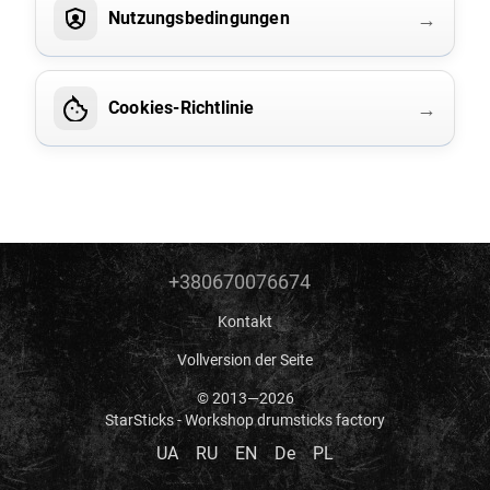
→
Nutzungsbedingungen
→
Cookies-Richtlinie
+380670076674
Kontakt
Vollversion der Seite
© 2013—2026
StarSticks - Workshop drumsticks factory
UA
RU
EN
De
PL