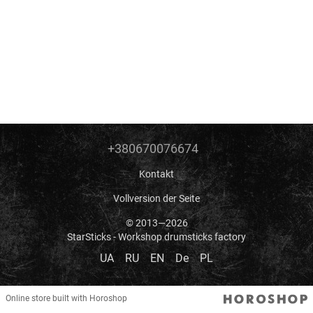
+380670076674
Kontakt
Vollversion der Seite
© 2013—2026
StarSticks - Workshop drumsticks factory
UA
RU
EN
De
PL
Online store built with Horoshop