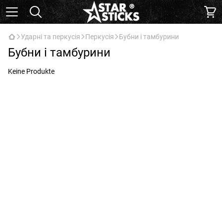
Ударні та перкусія
Перкусія
Бубни і тамбурини
Бубни і тамбурини
Keine Produkte