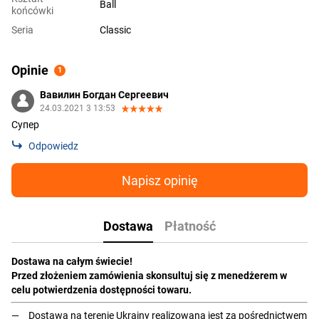
Ball
końcówki
Seria
Classic
Opinie
1
Вавилин Богдан Сергеевич
24.03.2021 3 13:53
Супер
Odpowiedz
Napisz opinię
Dostawa
Płatność
Dostawa na całym świecie!
Przed złożeniem zamówienia skonsultuj się z menedżerem w
celu potwierdzenia dostępności towaru.
Dostawa na terenie Ukrainy realizowana jest za pośrednictwem