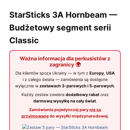
StarSticks 3A Hornbeam —
Budżetowy segment serii
Classic
Ważna informacja dla perkusistów z
zagranicy 🌍
Dla klientów spoza Ukrainy — w tym z
Europy
,
USA
i z całego świata — zamówienia są dostępne
wyłącznie w
zestawach 3-parowych i 5-parowych
.
Każdy zestaw zawiera
dodatkowy rabat
oraz
darmową wysyłkę na cały świat
.
Zamówienia pojedynczej pary
nie są
przyjmowane
do wysyłki międzynarodowej.