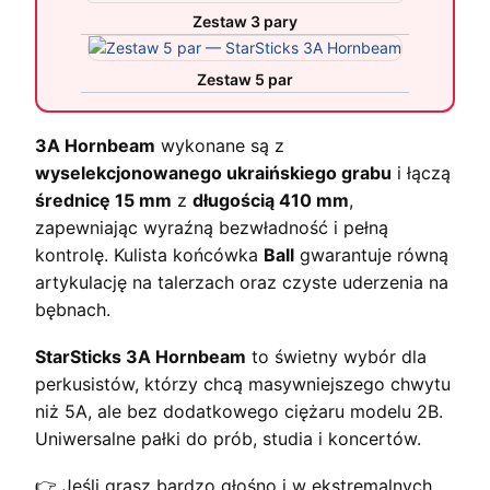
Zestaw 3 pary
Zestaw 5 par
3A Hornbeam
wykonane są z
wyselekcjonowanego ukraińskiego grabu
i łączą
średnicę 15 mm
z
długością 410 mm
,
zapewniając wyraźną bezwładność i pełną
kontrolę. Kulista końcówka
Ball
gwarantuje równą
artykulację na talerzach oraz czyste uderzenia na
bębnach.
StarSticks 3A Hornbeam
to świetny wybór dla
perkusistów, którzy chcą masywniejszego chwytu
niż 5A, ale bez dodatkowego ciężaru modelu 2B.
Uniwersalne pałki do prób, studia i koncertów.
👉 Jeśli grasz bardzo głośno i w ekstremalnych