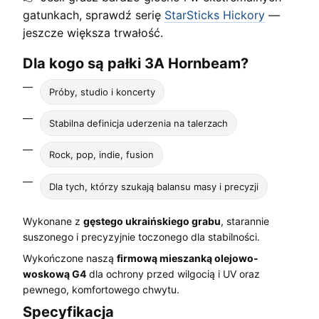
gatunkach, sprawdź serię
StarSticks Hickory
—
jeszcze większa trwałość.
Dla kogo są pałki 3A Hornbeam?
Próby, studio i koncerty
Stabilna definicja uderzenia na talerzach
Rock, pop, indie, fusion
Dla tych, którzy szukają balansu masy i precyzji
Wykonane z
gęstego ukraińskiego grabu
, starannie
suszonego i precyzyjnie toczonego dla stabilności.
Wykończone naszą
firmową mieszanką olejowo-
woskową G4
dla ochrony przed wilgocią i UV oraz
pewnego, komfortowego chwytu.
Specyfikacja