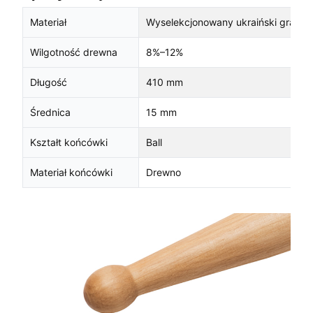
Materiał
Wyselekcjonowany ukraiński grab
Wilgotność drewna
8%–12%
Długość
410 mm
Średnica
15 mm
Kształt końcówki
Ball
Materiał końcówki
Drewno