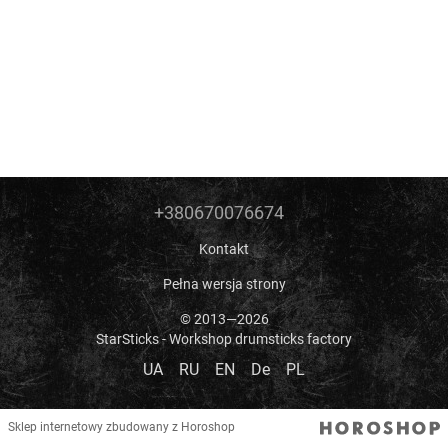
+380670076674
Kontakt
Pełna wersja strony
© 2013—2026
StarSticks - Workshop drumsticks factory
UA
RU
EN
De
PL
Sklep internetowy zbudowany z Horoshop