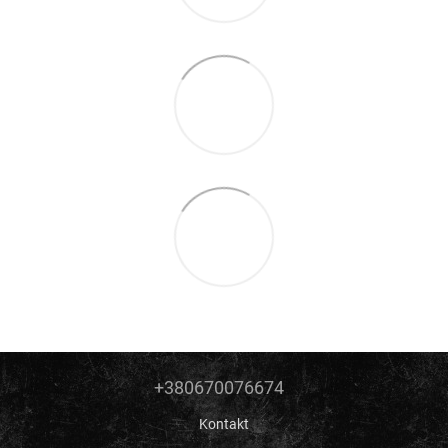
+380670076674
Kontakt