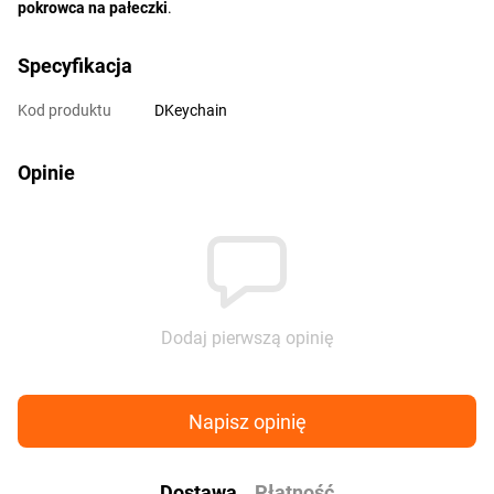
pokrowca na pałeczki
.
Specyfikacja
Kod produktu
DKeychain
Opinie
Dodaj pierwszą opinię
Napisz opinię
Dostawa
Płatność