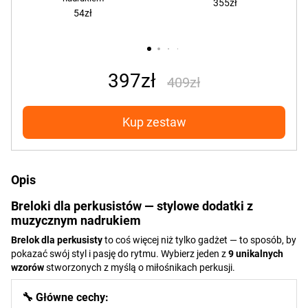
355zł
54zł
397zł
409zł
Kup zestaw
Opis
Breloki dla perkusistów — stylowe dodatki z
muzycznym nadrukiem
Brelok dla perkusisty
to coś więcej niż tylko gadżet — to sposób, by
pokazać swój styl i pasję do rytmu. Wybierz jeden z
9 unikalnych
wzorów
stworzonych z myślą o miłośnikach perkusji.
🔧 Główne cechy: