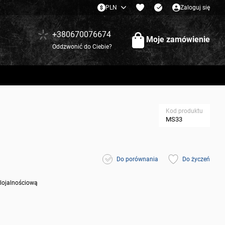
PLN
Zaloguj się
+380670076674
Moje zamówienie
Oddzwonić do Ciebie?
Kod produktu
MS33
Do porównania
Do życzeń
 lojalnościową