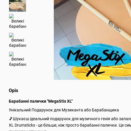
Opis
Барабанні палички "MegaStix XL"
Унікальний Подарунок для Музиканта або Барабанщика
🎵Шукаєш ідеальний подарунок для музичного генія або запа
XL Drumsticks - це більше, ніж просто барабанні палички. Це си