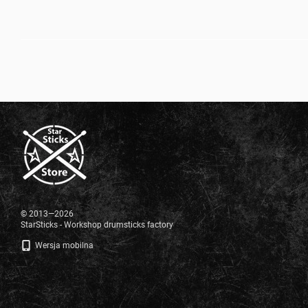
© 2013—2026
StarSticks - Workshop drumsticks factory
Wersja mobilna