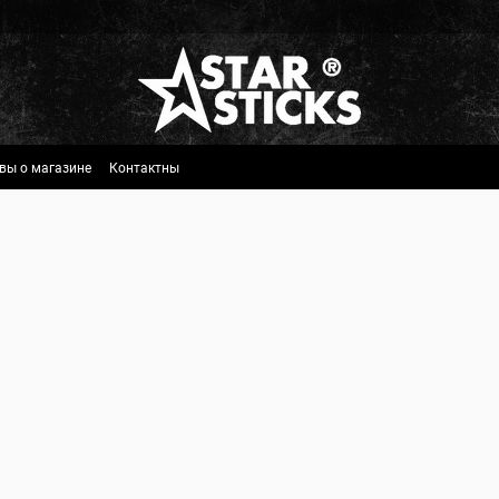
вы о магазине
Контактны