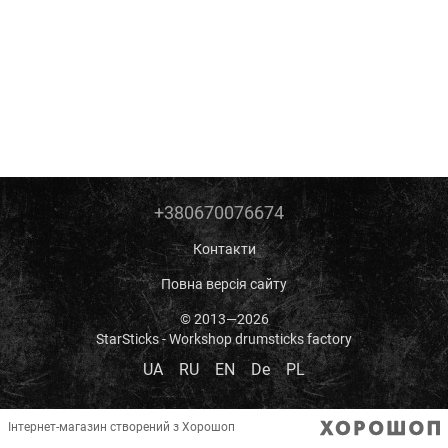
+380670076674
Контакти
Повна версія сайту
© 2013—2026
StarSticks - Workshop drumsticks factory
UA
RU
EN
De
PL
Інтернет-магазин створений з Хорошоп