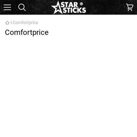
Comfortprice
Comfortprice