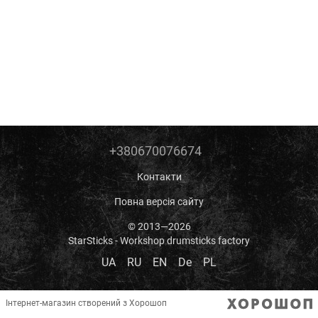
+380670076674
Контакти
Повна версія сайту
© 2013—2026
StarSticks - Workshop drumsticks factory
UA
RU
EN
De
PL
Інтернет-магазин створений з Хорошоп