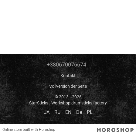
+380670076674
Kontakt
Vollversion der Seite
© 2013—2026
StarSticks - Workshop drumsticks factory
UA
RU
EN
De
PL
Online store built with Horoshop