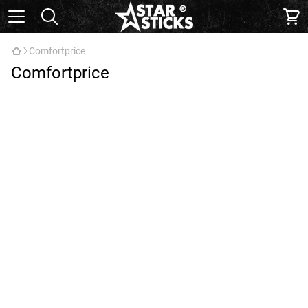
Comfortprice
Comfortprice