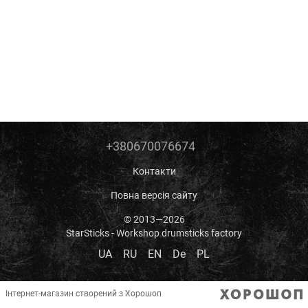
+380670076674
Контакти
Повна версія сайту
© 2013—2026
StarSticks - Workshop drumsticks factory
UA
RU
EN
De
PL
Інтернет-магазин створений з Хорошоп