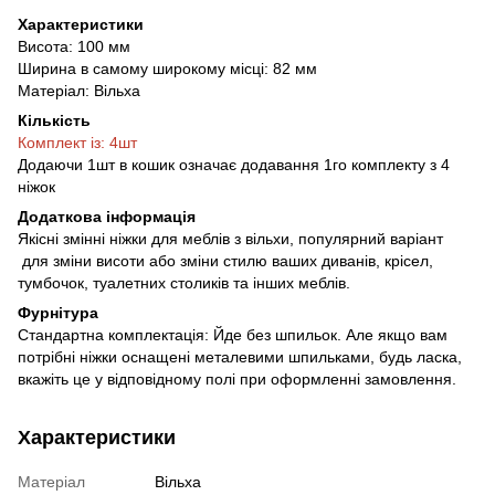
Характеристики
Висота: 100 мм
Ширина в самому широкому місці: 82 мм
Матеріал: Вільха
Кількість
Комплект із: 4шт
Додаючи 1шт в кошик означає додавання 1го комплекту з 4
ніжок
Додаткова інформація
Якісні змінні ніжки для меблів з вільхи, популярний варіант
для зміни висоти або зміни стилю ваших диванів, крісел,
тумбочок, туалетних столиків та інших меблів.
Фурнітура
Стандартна комплектація: Йде без шпильок. Але якщо вам
потрібні ніжки оснащені металевими шпильками, будь ласка,
вкажіть це у відповідному полі при оформленні замовлення.
Характеристики
Матеріал
Вільха