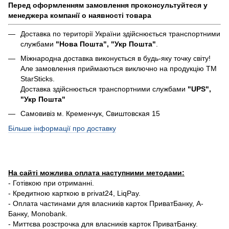
Перед оформленням замовлення проконсультуйтеся у
менеджера компанії о наявності товара
Доставка по території України здійснюється транспортними
службами
"Нова Пошта", "Укр Пошта"
.
Міжнародна доставка виконується в будь-яку точку світу!
Але замовлення приймаються виключно на продукцію ТМ
StarSticks.
Доставка здійснюється транспортними службами
"UPS",
"Укр Пошта"
Самовивіз м. Кременчук, Свиштовская 15
Більше інформації про доставку
На сайті можлива оплата наступними методами:
- Готівкою при отриманні.
- Кредитною карткою в privat24, LiqPay.
- Оплата частинами для власників карток ПриватБанку, А-
Банку, Monobank.
- Миттєва розстрочка для власників карток ПриватБанку.