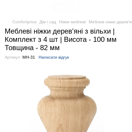
Comfortprice
Дім і сад
Ніжки меблеві
Меблеві ніжки дерев'я
Меблеві ніжки дерев'яні з вільхи |
Комплект з 4 шт | Висота - 100 мм
Товщина - 82 мм
Артикул:
МН-31
Написати відгук