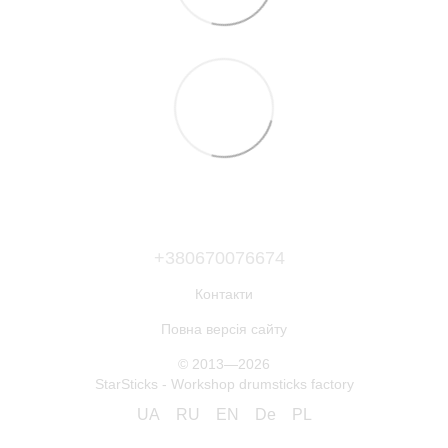
+380670076674
Контакти
Повна версія сайту
© 2013—2026
StarSticks - Workshop drumsticks factory
UA
RU
EN
De
PL