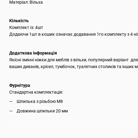
Матеріал: Вільха
Кількість
Комплект із: 4шт
Додаючи 1шт в кошик означає додавання 1го комплекту з 4 н
Додаткова інформація
Якісні змінні ніжки для меблів з вільхи, популярний варіант дл
ваших диванів, крісел, тумбочок, туалетних столиків та інших м
Фурнітура
Стандартна комплектація:
Шпилька з різьбою М8
Довжина шпильки 20 мм