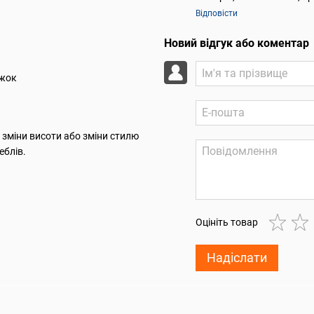
Відповісти
Новий відгук або коментар
іжок
я зміни висоти або зміни стилю
еблів.
Оцініть товар
Надіслати