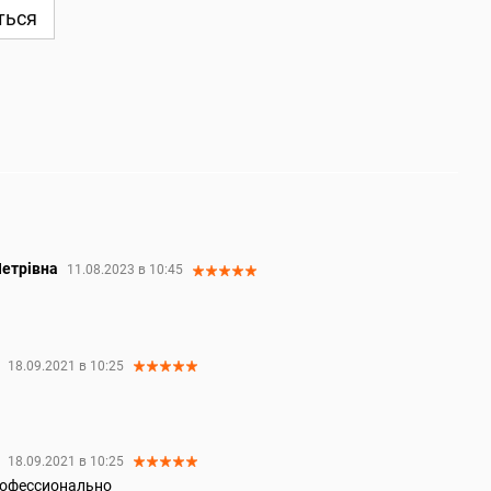
ться
Петрівна
11.08.2023 в 10:45
а
18.09.2021 в 10:25
а
18.09.2021 в 10:25
профессионально