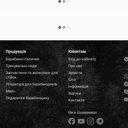
Продукція
Клієнтам
Барабанні палички
Вхід до кабінету
Тренувальні педи
Про нас
Запчастини та аксесуари для
Артисти
стійок
Блог
Література для барабанщиків
Інформація
Мерч
Відгуки
Подарунки барабанщику
Контакти
Ми в соцмережах