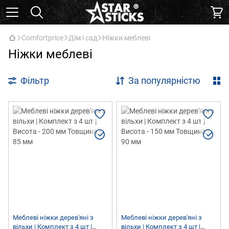
Comfortprice
Дім і сад
Ніжки меблеві
Ніжки меблеві
Фільтр
За популярністю
Меблеві ніжки дерев'яні з
Меблеві ніжки дерев'яні з
вільхи | Комплект з 4 шт |
вільхи | Комплект з 4 шт |