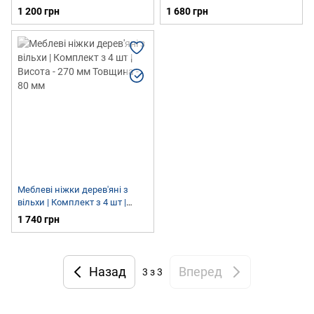
Висота - 225 мм Товщина - 70
Висота - 250 мм Товщина - 90
1 200 грн
1 680 грн
мм
мм
Меблеві ніжки дерев'яні з
вільхи | Комплект з 4 шт |
Висота - 270 мм Товщина - 80
1 740 грн
мм
Назад
Вперед
3
з 3