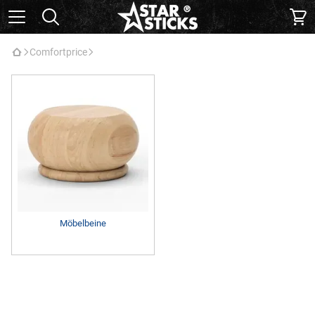
Comfortprice
Möbelbeine