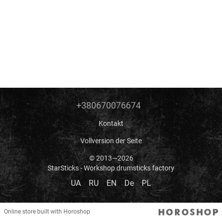
+380670076674
Kontakt
Vollversion der Seite
© 2013—2026
StarSticks - Workshop drumsticks factory
UA
RU
EN
De
PL
Online store built with Horoshop