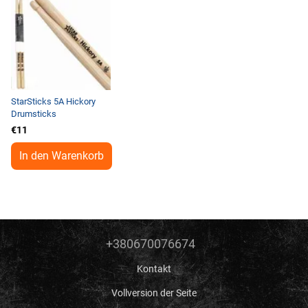
StarSticks 5A Hickory
Drumsticks
€11
In den Warenkorb
+380670076674
Kontakt
Vollversion der Seite