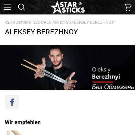
Künstler
FEATURED ARTISTS
ALEKSEY BEREZHNOY
ALEKSEY BEREZHNOY
Wir empfehlen