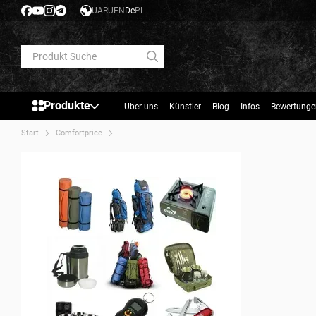
Перейти к основному контенту
UA
RU
EN
De
PL
Produkte
Über uns
Künstler
Blog
Infos
Bewertunge
Start
Comfortprice