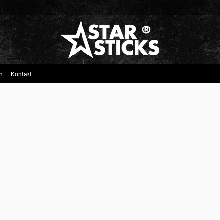
n
Kontakt