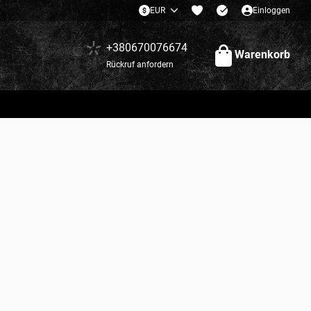
EUR
Einloggen
+380670076674
Warenkorb
Rückruf anfordern