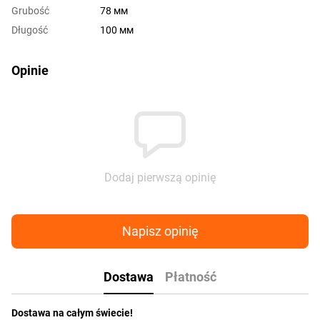
Grubość
78 мм
Długość
100 мм
Opinie
Dodaj pierwszą opinię
Napisz opinię
Dostawa
Płatność
Dostawa na całym świecie!