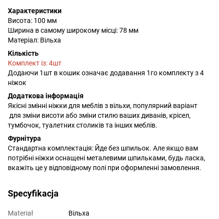
Характеристики
Висота: 100 мм
Ширина в самому широкому місці: 78 мм
Матеріал: Вільха
Кількість
Комплект із: 4шт
Додаючи 1шт в кошик означає додавання 1го комплекту з 4
ніжок
Додаткова інформація
Якісні змінні ніжки для меблів з вільхи, популярний варіант
для зміни висоти або зміни стилю ваших диванів, крісел,
тумбочок, туалетних столиків та інших меблів.
Фурнітура
Стандартна комплектація: Йде без шпильок. Але якщо вам
потрібні ніжки оснащені металевими шпильками, будь ласка,
вкажіть це у відповідному полі при оформленні замовлення.
Specyfikacja
Materiał
Вільха