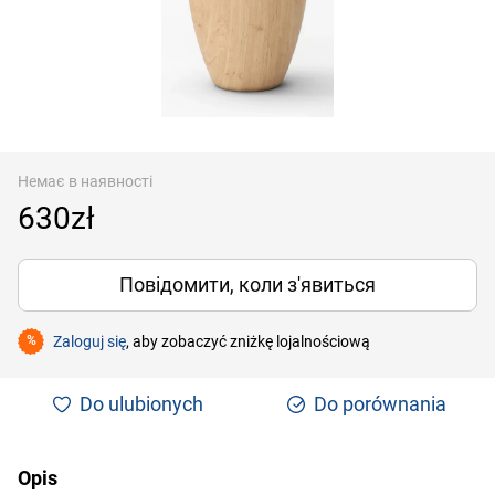
Немає в наявності
630zł
Повідомити, коли з'явиться
Zaloguj się
, aby zobaczyć zniżkę lojalnościową
%
Do ulubionych
Do porównania
Opis