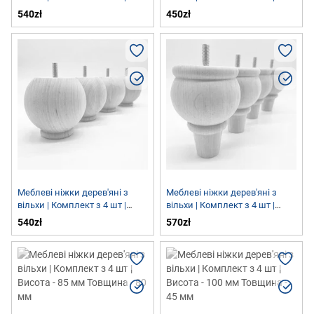
Висота - 85 мм Товщина - 90
Висота - 45мм Товщина - 80
540zł
450zł
мм
мм
Меблеві ніжки дерев'яні з
Меблеві ніжки дерев'яні з
вільхи | Комплект з 4 шт |
вільхи | Комплект з 4 шт |
Висота - 80 мм Товщина - 85
Висота - 100 мм Толщина - 75
540zł
570zł
мм
мм