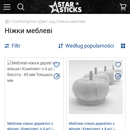
Comfortprice
Дім і сад
Ніжки меблеві
Ніжки меблеві
Filtr
Według popularności
Меблеві ніжки дерев'яні з
Меблеві ніжки дерев'яні з
вільхи | Комплект з 4 шт |
вільхи | Комплект з 4 шт |