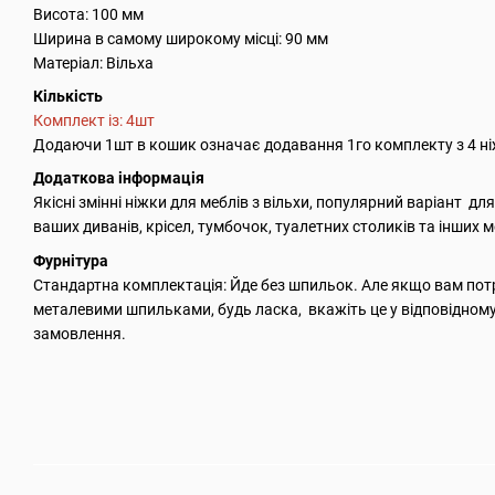
Висота: 100 мм
Ширина в самому широкому місці: 90 мм
Матеріал: Вільха
Кількість
Комплект із: 4шт
Додаючи 1шт в кошик означає додавання 1го комплекту з 4 н
Додаткова інформація
Якісні змінні ніжки для меблів з вільхи, популярний варіант дл
ваших диванів, крісел, тумбочок, туалетних столиків та інших м
Фурнітура
Стандартна комплектація: Йде без шпильок. Але якщо вам потр
металевими шпильками, будь ласка, вкажіть це у відповідному
замовлення.