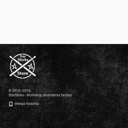
© 2013—2026
StarSticks - Workshop drumsticks factory
Wersja mobilna