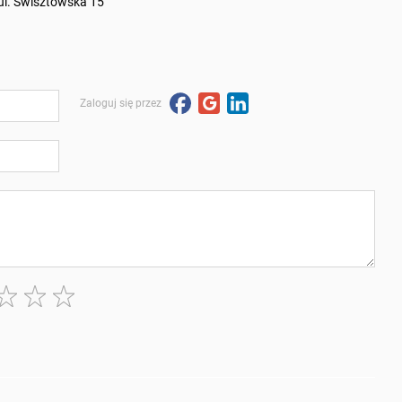
ul. Swisztowska 15
Zaloguj się przez