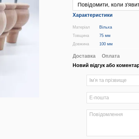
Повідомити, коли з'яви
Характеристики
Матеріал
Вільха
Товщина
75 мм
Довжина
100 мм
Доставка
Оплата
Новий відгук або комента