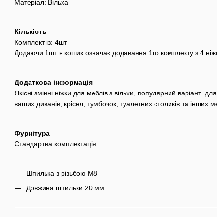
Матеріал: Вільха
Кількість
Комплект із: 4шт
Додаючи 1шт в кошик означає додавання 1го комплекту з 4 ніж
Додаткова інформація
Якісні змінні ніжки для меблів з вільхи, популярний варіант дл
ваших диванів, крісел, тумбочок, туалетних столиків та інших ме
Фурнітура
Стандартна комплектація:
Шпилька з різьбою М8
Довжина шпильки 20 мм