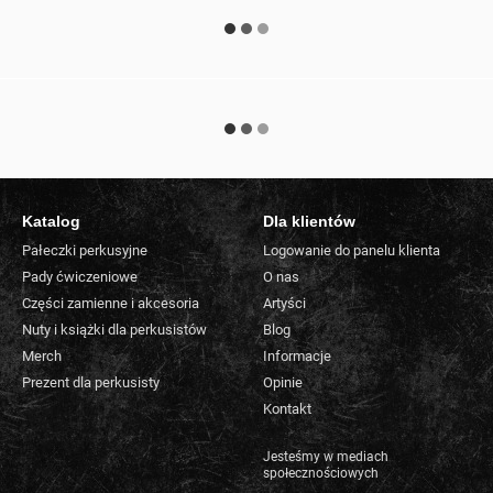
Katalog
Dla klientów
Pałeczki perkusyjne
Logowanie do panelu klienta
Pady ćwiczeniowe
O nas
Części zamienne i akcesoria
Artyści
Nuty i książki dla perkusistów
Blog
Merch
Informacje
Prezent dla perkusisty
Opinie
Kontakt
Jesteśmy w mediach
społecznościowych