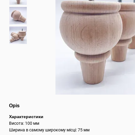
Opis
Характеристики
Висота: 100 мм
Ширина в самому широкому місці: 75 мм