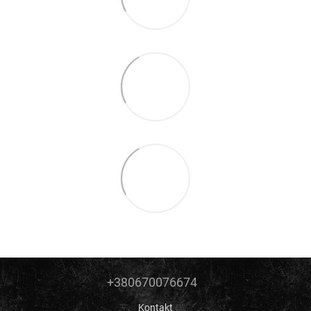
+380670076674
Kontakt