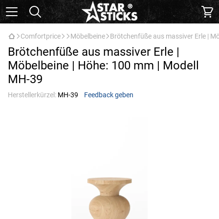
Comfortprice
Möbelbeine
Brötchenfüße aus massiver Erle | M
Brötchenfüße aus massiver Erle |
Möbelbeine | Höhe: 100 mm | Modell
МН-39
Herstellerkürzel:
МН-39
Feedback geben