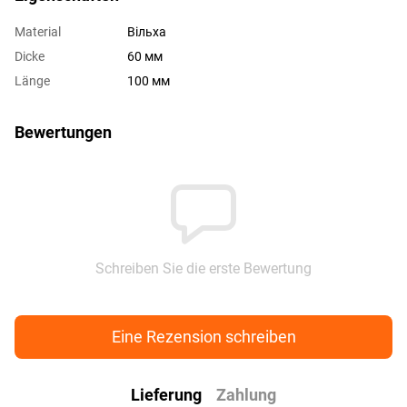
Material
Вільха
Dicke
60 мм
Länge
100 мм
Bewertungen
Schreiben Sie die erste Bewertung
Eine Rezension schreiben
Lieferung
Zahlung