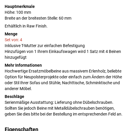
Hauptmerkmale
Höhe: 100 mm
Breite an der breitesten Stelle: 60 mm
Erhältlich in Raw Finish.
Menge
Set von: 4
Inklusive T-Mutter zur einfachen Befestigung
Hinzufügen von 1 Ihrem Einkaufswagen wird 1 Satz mit 4 Beinen
hinzugefügt
Mehr Informationen
Hochwertige Ersatzmöbelbeine aus massivem Erlenholz, beliebte
Option für Neupolsterprojekte oder einfach zum Ändern der Höhe
oder Stil Ihrer Sofas und Stühle, Nachttische, Schminktische und
anderer Möbel.
Beschläge
Serienmäßige Ausstattung: Lieferung ohne Dübelschrauben.
Sollten Sie jedoch Beine mit Metalldübelschrauben benötigen,
geben Sie dies bitte bei der Bestellung im entsprechenden Feld an.
Eigenschaften