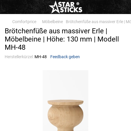
Comfortprice
Möbelbeine
Brötchenfüße aus massiver Erle | M
Brötchenfüße aus massiver Erle |
Möbelbeine | Höhe: 130 mm | Modell
МН-48
Herstellerkürzel:
МН-48
Feedback geben