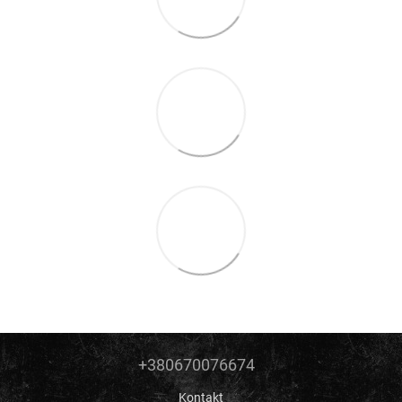
+380670076674
Kontakt