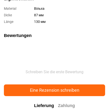
Material
Вільха
Dicke
87 мм
Länge
130 мм
Bewertungen
Schreiben Sie die erste Bewertung
Eine Rezension schreiben
Lieferung
Zahlung