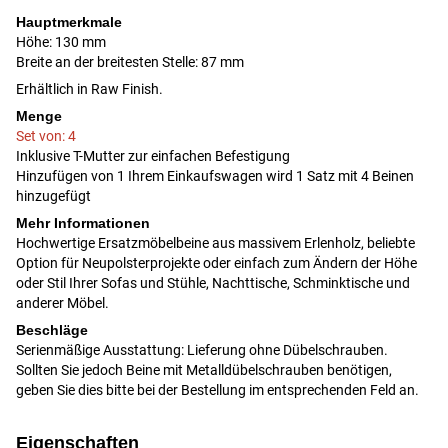
Hauptmerkmale
Höhe: 130 mm
Breite an der breitesten Stelle: 87 mm
Erhältlich in Raw Finish.
Menge
Set von: 4
Inklusive T-Mutter zur einfachen Befestigung
Hinzufügen von 1 Ihrem Einkaufswagen wird 1 Satz mit 4 Beinen
hinzugefügt
Mehr Informationen
Hochwertige Ersatzmöbelbeine aus massivem Erlenholz, beliebte
Option für Neupolsterprojekte oder einfach zum Ändern der Höhe
oder Stil Ihrer Sofas und Stühle, Nachttische, Schminktische und
anderer Möbel.
Beschläge
Serienmäßige Ausstattung: Lieferung ohne Dübelschrauben.
Sollten Sie jedoch Beine mit Metalldübelschrauben benötigen,
geben Sie dies bitte bei der Bestellung im entsprechenden Feld an.
Eigenschaften