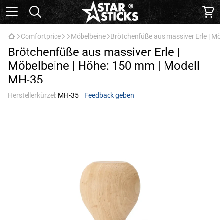
Comfortprice
Möbelbeine
Brötchenfüße aus massiver Erle | M
Brötchenfüße aus massiver Erle |
Möbelbeine | Höhe: 150 mm | Modell
МН-35
Herstellerkürzel:
МН-35
Feedback geben