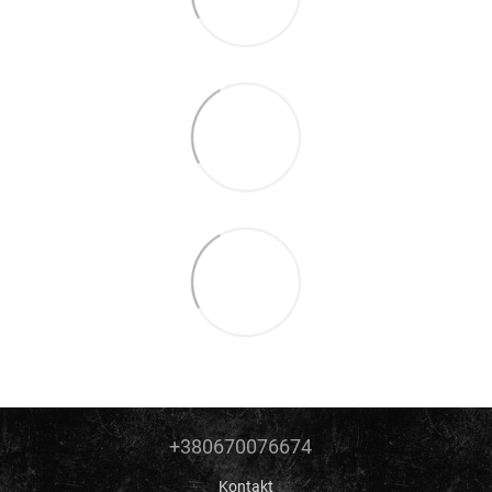
+380670076674
Kontakt