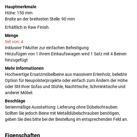
Hauptmerkmale
Höhe: 150 mm
Breite an der breitesten Stelle: 90 mm
Erhältlich in Raw Finish.
Menge
Set von: 4
Inklusive T-Mutter zur einfachen Befestigung
Hinzufügen von 1 Ihrem Einkaufswagen wird 1 Satz mit 4 Beinen
hinzugefügt
Mehr Informationen
Hochwertige Ersatzmöbelbeine aus massivem Erlenholz, beliebte
Option für Neupolsterprojekte oder einfach zum Ändern der Höhe
oder Stil Ihrer Sofas und Stühle, Nachttische, Schminktische und
anderer Möbel.
Beschläge
Serienmäßige Ausstattung: Lieferung ohne Dübelschrauben.
Sollten Sie jedoch Beine mit Metalldübelschrauben benötigen,
geben Sie dies bitte bei der Bestellung im entsprechenden Feld an.
Eigenschaften