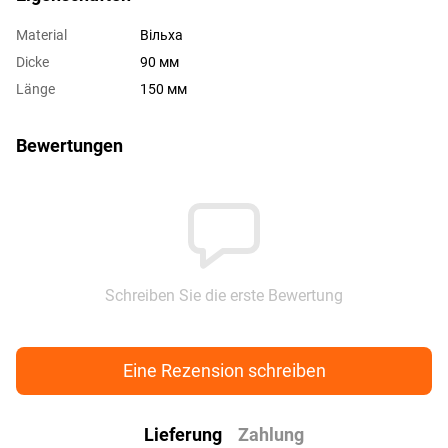
Material
Вільха
Dicke
90 мм
Länge
150 мм
Bewertungen
Schreiben Sie die erste Bewertung
Eine Rezension schreiben
Lieferung
Zahlung