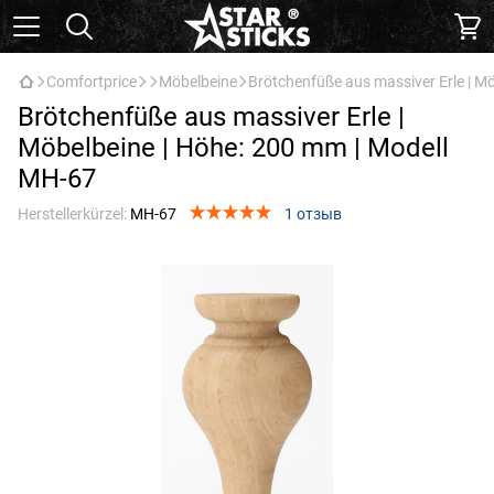
Comfortprice
Möbelbeine
Brötchenfüße aus massiver Erle | M
Brötchenfüße aus massiver Erle |
Möbelbeine | Höhe: 200 mm | Modell
МН-67
Herstellerkürzel:
МН-67
1 отзыв