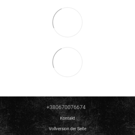
+380670076674
Kontakt
Vollversion der Seite