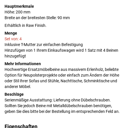
Hauptmerkmale
Höhe: 200 mm
Breite an der breitesten Stelle: 90 mm
Erhältlich in Raw Finish.
Menge
Set von: 4
Inklusive T-Mutter zur einfachen Befestigung
Hinzufügen von 1 Ihrem Einkaufswagen wird 1 Satz mit 4 Beinen
hinzugefügt
Mehr Informationen
Hochwertige Ersatzmöbelbeine aus massivem Erlenholz, beliebte
Option für Neupolsterprojekte oder einfach zum Ändern der Höhe
oder Stil Ihrer Sofas und Stühle, Nachttische, Schminktische und
anderer Möbel.
Beschläge
Serienmäßige Ausstattung: Lieferung ohne Dübelschrauben.
Sollten Sie jedoch Beine mit Metalldübelschrauben benötigen,
geben Sie dies bitte bei der Bestellung im entsprechenden Feld an.
Eigenschaften