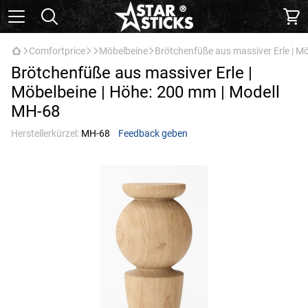
Comfortprice
Möbelbeine
Brötchenfüße aus massiver Erle | M
Brötchenfüße aus massiver Erle |
Möbelbeine | Höhe: 200 mm | Modell
МН-68
Herstellerkürzel:
МН-68
Feedback geben