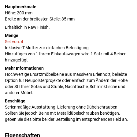
Hauptmerkmale
Höhe: 200 mm
Breite an der breitesten Stelle: 85 mm
Erhältlich in Raw Finish.
Menge
Set von: 4
Inklusive T-Mutter zur einfachen Befestigung
Hinzufügen von 1 Ihrem Einkaufswagen wird 1 Satz mit 4 Beinen
hinzugefügt
Mehr Informationen
Hochwertige Ersatzmöbelbeine aus massivem Erlenholz, beliebte
Option für Neupolsterprojekte oder einfach zum Ändern der Höhe
oder Stil Ihrer Sofas und Stühle, Nachttische, Schminktische und
anderer Möbel.
Beschläge
Serienmäßige Ausstattung: Lieferung ohne Dübelschrauben.
Sollten Sie jedoch Beine mit Metalldübelschrauben benötigen,
geben Sie dies bitte bei der Bestellung im entsprechenden Feld an.
Eigenschaften