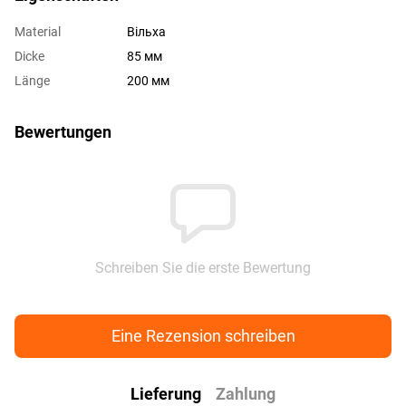
Material
Вільха
Dicke
85 мм
Länge
200 мм
Bewertungen
Schreiben Sie die erste Bewertung
Eine Rezension schreiben
Lieferung
Zahlung