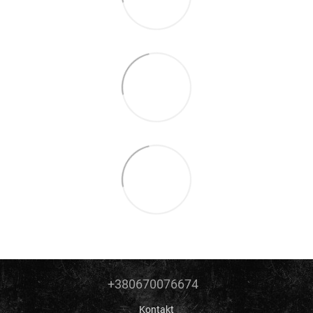
+380670076674
Kontakt